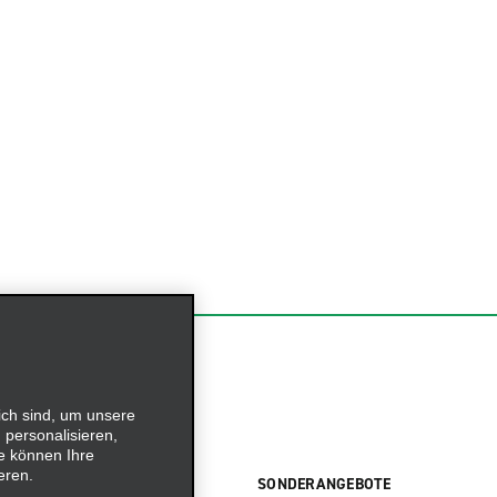
ich sind, um unsere
 personalisieren,
e können Ihre
eren.
ETFLOTTE
SONDERANGEBOTE