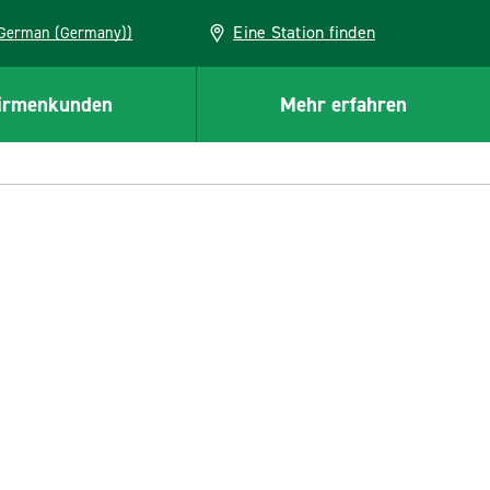
Eine Station finden
EU (German (Germany))
irmenkunden
Mehr erfahren