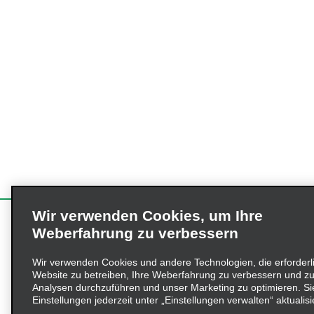
Wir verwenden Cookies, um Ihre
Weberfahrung zu verbessern
Wir verwenden Cookies und andere Technologien, die erforderl
Website zu betreiben, Ihre Weberfahrung zu verbessern und zu
Analysen durchzuführen und unser Marketing zu optimieren. Si
Einstellungen jederzeit unter „Einstellungen verwalten“ aktualisi
RESERVIERUNGEN
UNSERE MI