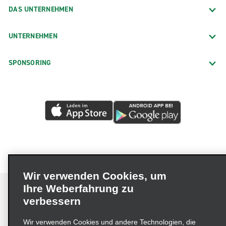
DAS UNTERNEHMEN
UNTERNEHMEN
SPONSORING
Wir verwenden Cookies, um
Ihre Weberfahrung zu
verbessern
Impressum
Nutzungsbedingungen
Datenschutzrichtlinie
Wir verwenden Cookies und andere Technologien, die