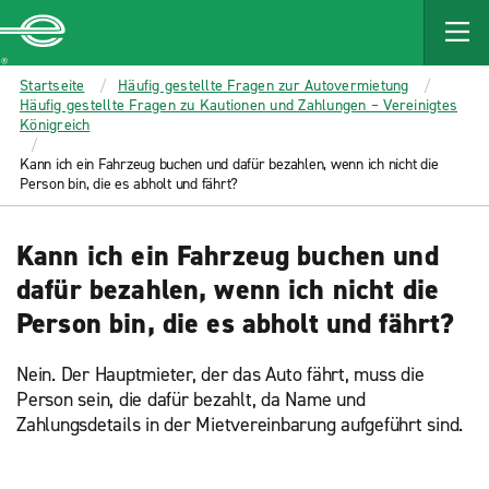
MAIN
CONTENT
Enterprise
Startseite
Häufig gestellte Fragen zur Autovermietung
Häufig gestellte Fragen zu Kautionen und Zahlungen – Vereinigtes
Königreich
Kann ich ein Fahrzeug buchen und dafür bezahlen, wenn ich nicht die
Person bin, die es abholt und fährt?
Kann ich ein Fahrzeug buchen und
dafür bezahlen, wenn ich nicht die
Person bin, die es abholt und fährt?
Nein. Der Hauptmieter, der das Auto fährt, muss die
Person sein, die dafür bezahlt, da Name und
Zahlungsdetails in der Mietvereinbarung aufgeführt sind.