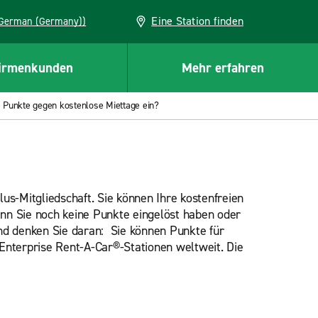
Eine Station finden
EU (German (Germany))
irmenkunden
Mehr erfahren
e Punkte gegen kostenlose Miettage ein?
lus-Mitgliedschaft. Sie können Ihre kostenfreien
enn Sie noch keine Punkte eingelöst haben oder
Und denken Sie daran: Sie können Punkte für
Enterprise Rent-A-Car®-Stationen weltweit. Die