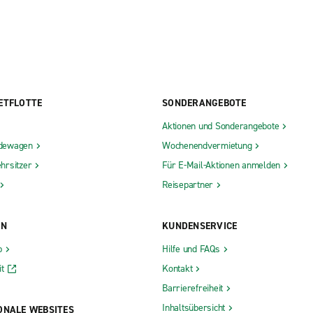
ETFLOTTE
SONDERANGEBOTE
Aktionen und Sonderangebote
dewagen
Wochenendvermietung
hrsitzer
Für E-Mail-Aktionen anmelden
Reisepartner
ON
KUNDENSERVICE
b
Hilfe und FAQs
t
Kontakt
Barrierefreiheit
Inhaltsübersicht
ONALE WEBSITES