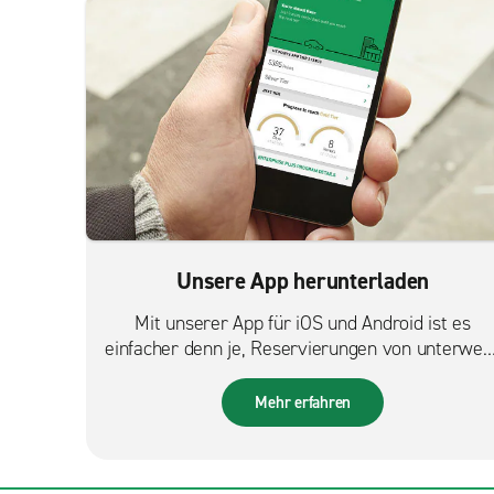
Unsere App herunterladen
Mit unserer App für iOS und Android ist es
einfacher denn je, Reservierungen von unterweg
zu verwalten.
Mehr erfahren