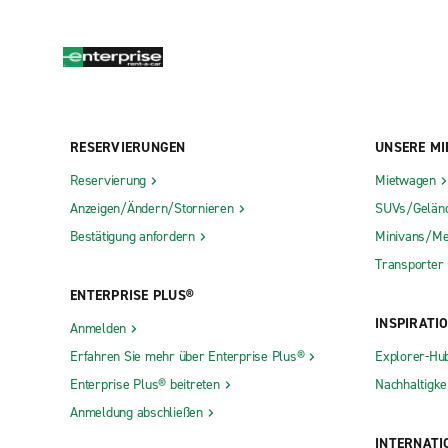
RESERVIERUNGEN
UNSERE MI
Reservierung
Mietwagen
Anzeigen/Ändern/Stornieren
SUVs/Gelän
Bestätigung anfordern
Minivans/Me
Transporter
ENTERPRISE PLUS®
INSPIRATI
Anmelden
Erfahren Sie mehr über Enterprise Plus®
Explorer-Hu
Enterprise Plus® beitreten
Nachhaltigkei
Anmeldung abschließen
INTERNATI