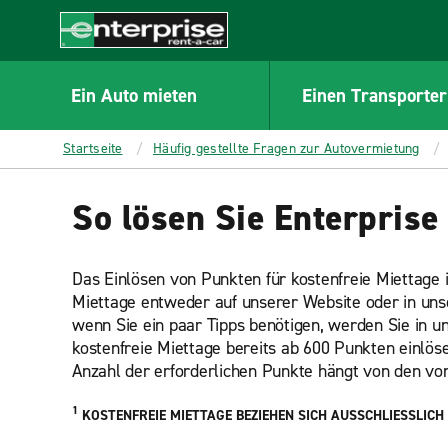
MAIN
CONTENT
Enterprise
Ein Auto mieten
Einen Transporter
Startseite
Häufig gestellte Fragen zur Autovermietung
So lösen Sie Enterprise
Das Einlösen von Punkten für kostenfreie Miettage i
Miettage entweder auf unserer Website oder in unse
wenn Sie ein paar Tipps benötigen, werden Sie in u
kostenfreie Miettage bereits ab 600 Punkten einlö
Anzahl der erforderlichen Punkte hängt von den v
1
KOSTENFREIE MIETTAGE BEZIEHEN SICH AUSSCHLIESSLICH