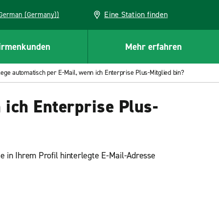
Eine Station finden
EU (German (Germany))
irmenkunden
Mehr erfahren
lege automatisch per E-Mail, wenn ich Enterprise Plus-Mitglied bin?
 ich Enterprise Plus-
 in Ihrem Profil hinterlegte E-Mail-Adresse