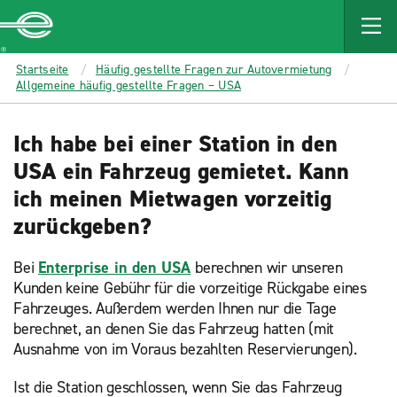
MAIN
CONTENT
Enterprise
Startseite
Häufig gestellte Fragen zur Autovermietung
Allgemeine häufig gestellte Fragen – USA
Ich habe bei einer Station in den
USA ein Fahrzeug gemietet. Kann
ich meinen Mietwagen vorzeitig
zurückgeben?
Bei
Enterprise in den USA
berechnen wir unseren
Kunden keine Gebühr für die vorzeitige Rückgabe eines
Fahrzeuges. Außerdem werden Ihnen nur die Tage
berechnet, an denen Sie das Fahrzeug hatten (mit
Ausnahme von im Voraus bezahlten Reservierungen).
Ist die Station geschlossen, wenn Sie das Fahrzeug