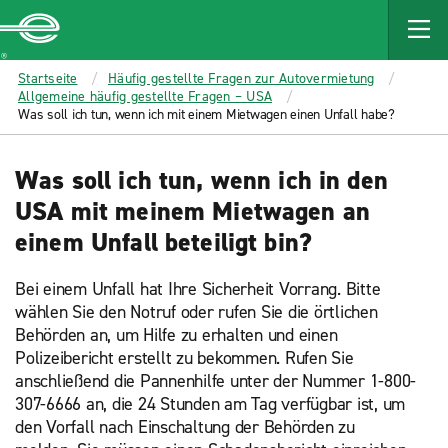
MAIN
CONTENT
Enterprise
Startseite
Häufig gestellte Fragen zur Autovermietung
Allgemeine häufig gestellte Fragen – USA
Was soll ich tun, wenn ich mit einem Mietwagen einen Unfall habe?
Was soll ich tun, wenn ich in den
USA mit meinem Mietwagen an
einem Unfall beteiligt bin?
Bei einem Unfall hat Ihre Sicherheit Vorrang. Bitte
wählen Sie den Notruf oder rufen Sie die örtlichen
Behörden an, um Hilfe zu erhalten und einen
Polizeibericht erstellt zu bekommen. Rufen Sie
anschließend die Pannenhilfe unter der Nummer 1-800-
307-6666 an, die 24 Stunden am Tag verfügbar ist, um
den Vorfall nach Einschaltung der Behörden zu