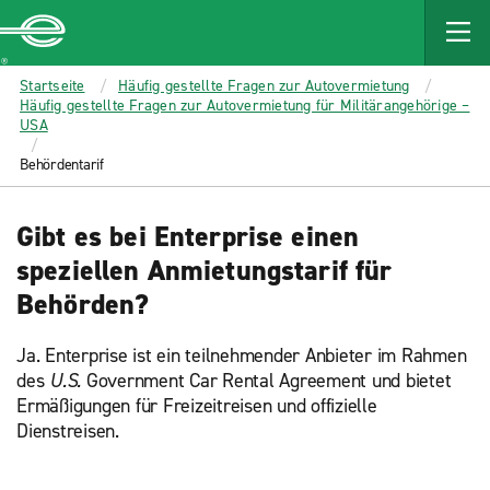
MAIN
CONTENT
Enterprise
Startseite
Häufig gestellte Fragen zur Autovermietung
Häufig gestellte Fragen zur Autovermietung für Militärangehörige –
USA
Behördentarif
Gibt es bei Enterprise einen
speziellen Anmietungstarif für
Behörden?
Ja. Enterprise ist ein teilnehmender Anbieter im Rahmen
des
U.S.
Government Car Rental Agreement und bietet
Ermäßigungen für Freizeitreisen und offizielle
Dienstreisen.