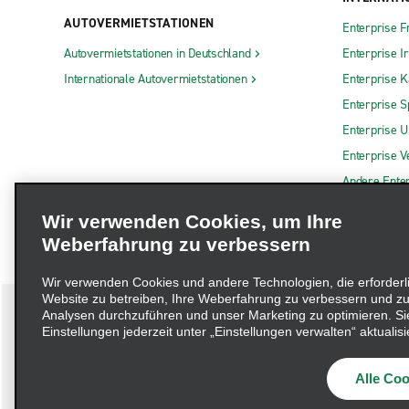
AUTOVERMIETSTATIONEN
Enterprise F
Autovermietstationen in Deutschland
Enterprise I
Internationale Autovermietstationen
Enterprise 
Enterprise S
Enterprise 
Enterprise V
Andere Ente
Wir verwenden Cookies, um Ihre
Weberfahrung zu verbessern
Wir verwenden Cookies und andere Technologien, die erforderl
Website zu betreiben, Ihre Weberfahrung zu verbessern und zu
Analysen durchzuführen und unser Marketing zu optimieren. Si
Einstellungen jederzeit unter „Einstellungen verwalten“ aktualisi
Impressum
Nutzungsbedingungen
Datenschutzrichtlinie
Alle Coo
Beschwerdeverfahren nach dem Lieferkettensorgfaltspflichtengese