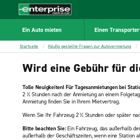
MAIN
CONTENT
Enterprise
Ein Auto mieten
Einen Transporter
Startseite
Häufig gestellte Fragen zur Autovermietung
Wird eine Gebühr für d
Tolle Neuigkeiten! Für Tagesanmietungen bei Statio
2 ½ Stunden nach der Anmietung an einem Folgetag z
Anmietung finden Sie in Ihrem Mietvertrag.
Wenn Sie Ihr Fahrzeug 2 ½ Stunden oder später nac
Bitte beachten Sie:
Ein Fahrzeug, das außerhalb der
außerhalb der Geschäftszeiten, wenn eine Station 