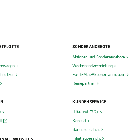
ETFLOTTE
SONDERANGEBOTE
Aktionen und Sonderangebote
dewagen
Wochenendvermietung
hrsitzer
Für E-Mail-Aktionen anmelden
Reisepartner
ON
KUNDENSERVICE
b
Hilfe und FAQs
t
Kontakt
Barrierefreiheit
Inhaltsübersicht
ONALE WEBSITES