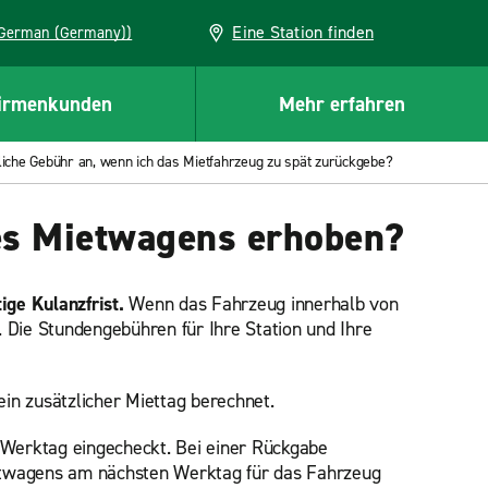
Eine Station finden
EU (German (Germany))
irmenkunden
Mehr erfahren
zliche Gebühr an, wenn ich das Mietfahrzeug zu spät zurückgebe?
nes Mietwagens erhoben?
ige Kulanzfrist.
Wenn das Fahrzeug innerhalb von
 Die Stundengebühren für Ihre Station und Ihre
in zusätzlicher Miettag berechnet.
 Werktag eingecheckt. Bei einer Rückgabe
Mietwagens am nächsten Werktag für das Fahrzeug