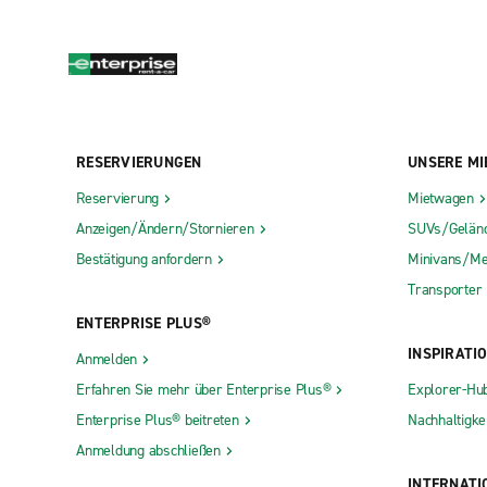
RESERVIERUNGEN
UNSERE MI
Reservierung
Mietwagen
Anzeigen/Ändern/Stornieren
SUVs/Gelän
Bestätigung anfordern
Minivans/Me
Transporter
ENTERPRISE PLUS®
INSPIRATI
Anmelden
Erfahren Sie mehr über Enterprise Plus®
Explorer-Hu
Enterprise Plus® beitreten
Nachhaltigkei
Anmeldung abschließen
INTERNATI