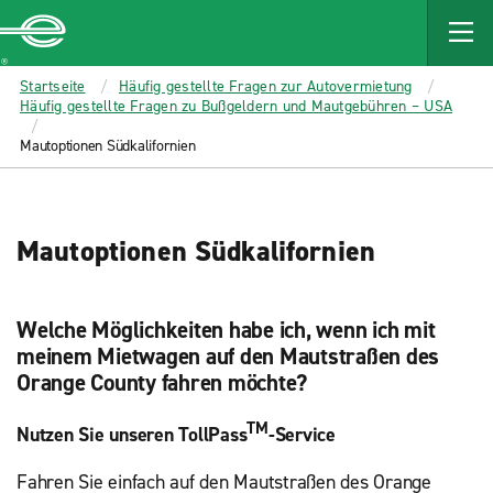
MAIN
CONTENT
Enterprise
Startseite
Häufig gestellte Fragen zur Autovermietung
Häufig gestellte Fragen zu Bußgeldern und Mautgebühren – USA
Mautoptionen Südkalifornien
Mautoptionen Südkalifornien
Welche Möglichkeiten habe ich, wenn ich mit
meinem Mietwagen auf den Mautstraßen des
Orange County fahren möchte?
TM
Nutzen Sie unseren TollPass
-Service
Fahren Sie einfach auf den Mautstraßen des Orange