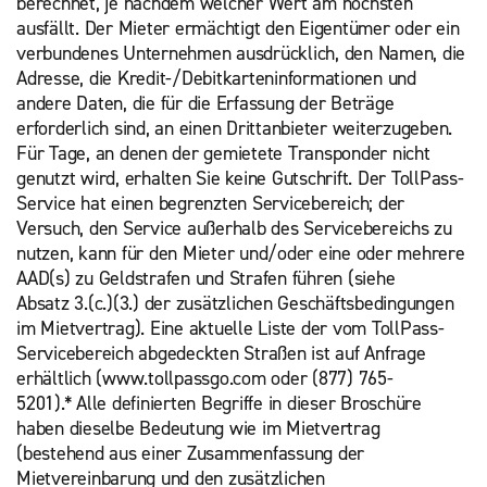
berechnet, je nachdem welcher Wert am höchsten
ausfällt. Der Mieter ermächtigt den Eigentümer oder ein
verbundenes Unternehmen ausdrücklich, den Namen, die
Adresse, die Kredit-/Debitkarteninformationen und
andere Daten, die für die Erfassung der Beträge
erforderlich sind, an einen Drittanbieter weiterzugeben.
Für Tage, an denen der gemietete Transponder nicht
genutzt wird, erhalten Sie keine Gutschrift. Der TollPass-
Service hat einen begrenzten Servicebereich; der
Versuch, den Service außerhalb des Servicebereichs zu
nutzen, kann für den Mieter und/oder eine oder mehrere
AAD(s) zu Geldstrafen und Strafen führen (siehe
Absatz 3.(c.)(3.) der zusätzlichen Geschäftsbedingungen
im Mietvertrag). Eine aktuelle Liste der vom TollPass-
Servicebereich abgedeckten Straßen ist auf Anfrage
erhältlich (www.tollpassgo.com oder (877) 765-
5201).* Alle definierten Begriffe in dieser Broschüre
haben dieselbe Bedeutung wie im Mietvertrag
(bestehend aus einer Zusammenfassung der
Mietvereinbarung und den zusätzlichen