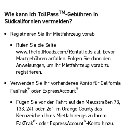
TM
Wie kann ich TollPass
-Gebühren in
Südkalifornien vermeiden?
Registrieren Sie Ihr Mietfahrzeug vorab
Rufen Sie die Seite
www.TheTollRoads.com/RentalTolls auf, bevor
Mautgebühren anfallen. Folgen Sie dann den
Anweisungen, um Ihr Mietfahrzeug vorab zu
registrieren.
Verwenden Sie Ihr vorhandenes Konto für California
®
®
FasTrak
oder ExpressAccount
Fügen Sie vor der Fahrt auf den Mautstraßen 73,
133, 241 oder 261 im Orange County das
Kennzeichen Ihres Mietfahrzeugs zu Ihrem
®
®
FasTrak
- oder ExpressAccount
-Konto hinzu.