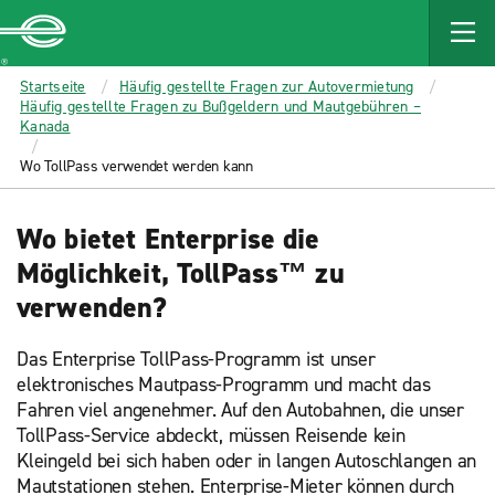
MAIN
CONTENT
Enterprise
Startseite
Häufig gestellte Fragen zur Autovermietung
Häufig gestellte Fragen zu Bußgeldern und Mautgebühren –
Kanada
Wo TollPass verwendet werden kann
Wo bietet Enterprise die
Möglichkeit, TollPass™ zu
verwenden?
Das Enterprise TollPass-Programm ist unser
elektronisches Mautpass-Programm und macht das
Fahren viel angenehmer. Auf den Autobahnen, die unser
TollPass-Service abdeckt, müssen Reisende kein
Kleingeld bei sich haben oder in langen Autoschlangen an
Mautstationen stehen. Enterprise-Mieter können durch