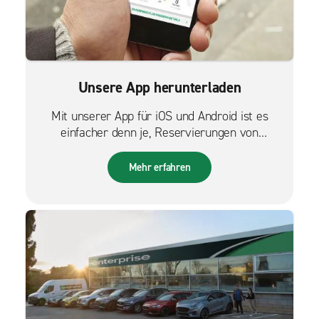
Unsere App herunterladen
Mit unserer App für iOS und Android ist es
einfacher denn je, Reservierungen von
unterwegs zu verwalten.
Mehr erfahren