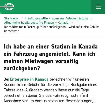
MAIN
CONTENT
Enterprise
Startseite
Häufig gestellte Fragen zur Autovermietung
Allgemeine häufig gestellte Fragen – Kanada
Ich möchte mein Fahrzeug früher zurückgeben – wird dafür eine Gebühr
berechnet?
Ich habe an einer Station in Kanada
ein Fahrzeug angemietet. Kann ich
meinen Mietwagen vorzeitig
zurückgeben?
Bei
Enterprise in Kanada
berechnen wir unseren
Kunden keine Gebühr für die vorzeitige Rückgabe eines
Fahrzeuges. Außerdem werden Ihnen nur die Tage
berechnet, an denen Sie das Fahrzeug hatten (mit
Ausnahme von im Voraus bezahlten Reservierungen).