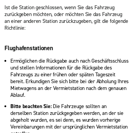
Ist die Station geschlossen, wenn Sie das Fahrzeug
zurückgeben möchten, oder möchten Sie das Fahrzeug
an einer anderen Station zurückzugeben, gilt die folgende
Richtlinie:
Flughafenstationen
Ermöglichen die Rückgabe auch nach Geschäftsschluss
und stellen Informationen für die Rückgabe des
Fahrzeugs zu einer frühen oder späten Tageszeit
bereit. Erkundigen Sie sich bitte bei der Abholung Ihres
Mietwagens an der Vermietstation nach dem genauen
Ablauf.
Bitte beachten Sie:
Die Fahrzeuge sollten an
derselben Station zurückgegeben werden, an der sie
abgeholt wurden, es sei denn, es wurden vorherige
Vereinbarungen mit der ursprünglichen Vermietstation