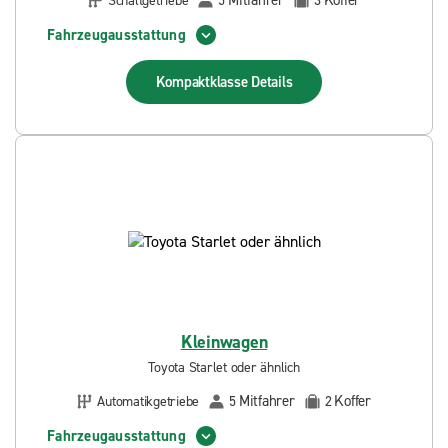
Mitfahrer
Koffer
Schaltgetriebe
5
3
Fahrzeugausstattung
Kompaktklasse
Details
Kleinwagen
Toyota Starlet oder ähnlich
Mitfahrer
Koffer
Automatikgetriebe
5
2
Fahrzeugausstattung