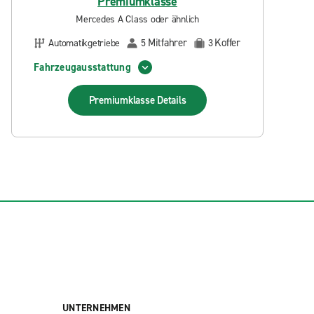
Premiumklasse
Mercedes A Class oder ähnlich
Mitfahrer
Koffer
Automatikgetriebe
5
3
Fahrzeugausstattung
Premiumklasse
Details
UNTERNEHMEN