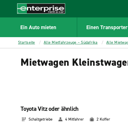
MAIN
CONTENT
Enterprise
Ein Auto mieten
Einen Transporter
Startseite
Alle Mietfahrzeuge – Südafrika
Alle Mietwa
Mietwagen Kleinstwagen
Toyota Vitz oder ähnlich
Schaltgetriebe
4 Mitfahrer
2 Koffer