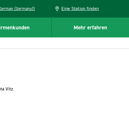
Eine Station finden
EU (German (Germany))
irmenkunden
Mehr erfahren