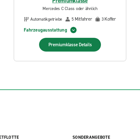
Premiumklasse
Mercedes C Class oder ähnlich
Mitfahrer
Koffer
Automatikgetriebe
5
3
Fahrzeugausstattung
Premiumklasse
Details
ETFLOTTE
SONDERANGEBOTE