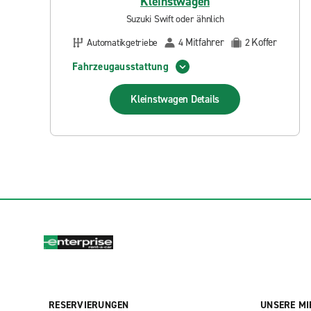
Kleinstwagen
Suzuki Swift oder ähnlich
Mitfahrer
Koffer
Automatikgetriebe
4
2
Fahrzeugausstattung
Kleinstwagen
Details
RESERVIERUNGEN
UNSERE MI