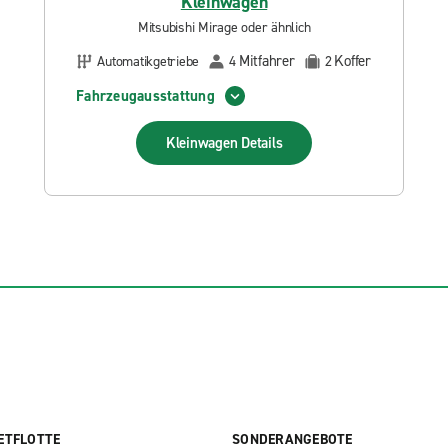
Kleinwagen
Mitsubishi Mirage oder ähnlich
Mitfahrer
Koffer
Automatikgetriebe
4
2
Fahrzeugausstattung
Kleinwagen
Details
ETFLOTTE
SONDERANGEBOTE