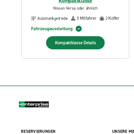
Kompaktklasse
Nissan Versa oder ähnlich
Mitfahrer
Koffer
Automatikgetriebe
5
2
Fahrzeugausstattung
Kompaktklasse
Details
RESERVIERUNGEN
UNSERE MI