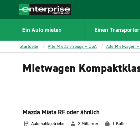
MAIN
CONTENT
Enterprise
Ein Auto mieten
Einen Transporter
Startseite
Alle Mietfahrzeuge – USA
Alle Mietwagen –
Mietwagen Kompaktklas
Mazda Miata RF oder ähnlich
Automatikgetriebe
2 Mitfahrer
1 Koffer