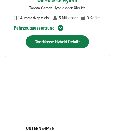
Oberklasse Hybrid
Toyota Camry Hybrid oder ähnlich
Mitfahrer
Koffer
Automatikgetriebe
5
3
Fahrzeugausstattung
Oberklasse Hybrid
Details
UNTERNEHMEN