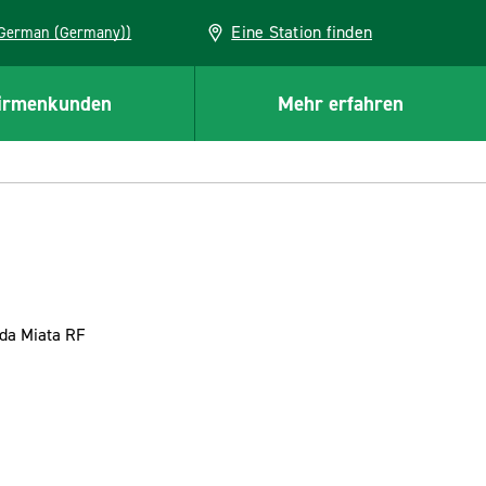
Eine Station finden
EU (German (Germany))
irmenkunden
Mehr erfahren