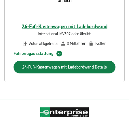
24-Fuß-Kastenwagen mit Ladebordwand
International MV607 oder ähnlich
Mitfahrer
Koffer
Automatikgetriebe
3
Fahrzeugausstattung
24-Fuß-Kastenwagen mit Ladebordwand
Details