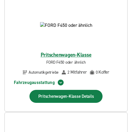
Pritschenwagen-Klasse
FORD F450 oder ähnlich
Mitfahrer
Koffer
Automatikgetriebe
2
0
Fahrzeugausstattung
Pritschenwagen-Klasse
Details