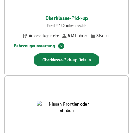
Oberklasse-Pick-up
Ford F-150 oder ähnlich
Mitfahrer
Koffer
Automatikgetriebe
5
3
Fahrzeugausstattung
Oberklasse-Pick-up
Details