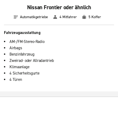
Nissan Frontier oder ähnlich
Automatikgetriebe
4 Mitfahrer
5 Koffer
Fahrzeugausstattung
AM-/FM-Stereo-Radio
Airbags
Benzinfahrzeug
Zweirad- oder Allradantrieb
Klimaanlage
4 Sicherheitsgurte
4 Türen