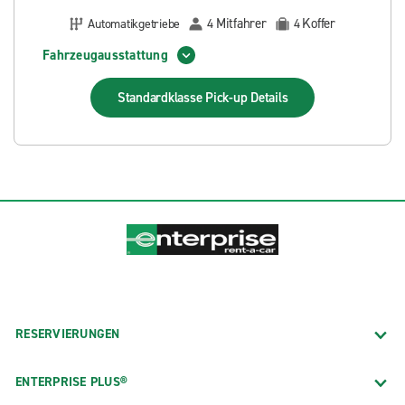
Mitfahrer
Koffer
Automatikgetriebe
4
4
Fahrzeugausstattung
Standardklasse Pick-up
Details
RESERVIERUNGEN
ENTERPRISE PLUS®