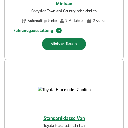
Minivan
Chrysler Town and Country oder ähnlich
Mitfahrer
Koffer
Automatikgetriebe
7
2
Fahrzeugausstattung
Minivan
Details
Standardklasse Van
Toyota Hiace oder ähnlich