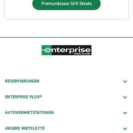
Premiumklasse SUV
Details
RESERVIERUNGEN
ENTERPRISE PLUS®
AUTOVERMIETSTATIONEN
UNSERE MIETFLOTTE