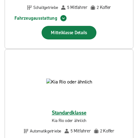
Mitfahrer
Koffer
Schaltgetriebe
5
2
Fahrzeugausstattung
Mittelklasse
Details
Standardklasse
Kia Rio oder ähnlich
Mitfahrer
Koffer
Automatikgetriebe
5
2