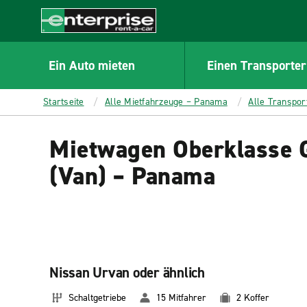
MAIN
CONTENT
Enterprise
Ein Auto mieten
Einen Transporter
Startseite
Alle Mietfahrzeuge – Panama
Alle Transpo
Mietwagen Oberklasse 
(Van) – Panama
Nissan Urvan oder ähnlich
Schaltgetriebe
15 Mitfahrer
2 Koffer