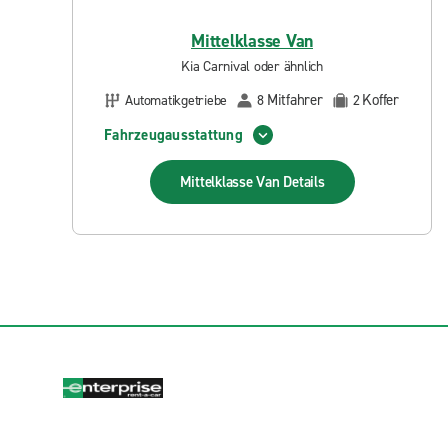
Mittelklasse Van
Kia Carnival oder ähnlich
Mitfahrer
Koffer
Automatikgetriebe
8
2
Fahrzeugausstattung
Mittelklasse Van
Details