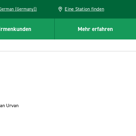
Eine Station finden
EU (German (Germany))
irmenkunden
Mehr erfahren