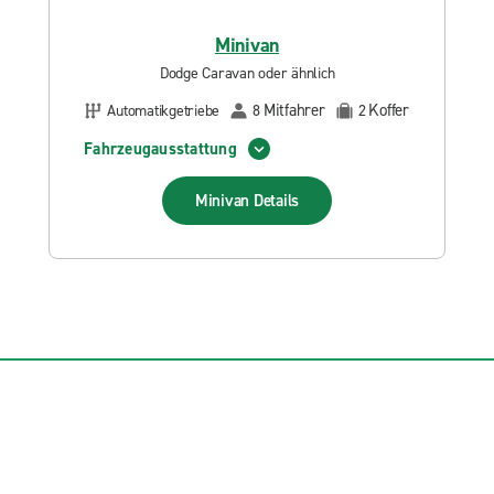
Minivan
Dodge Caravan oder ähnlich
Mitfahrer
Koffer
Automatikgetriebe
8
2
Fahrzeugausstattung
Minivan
Details