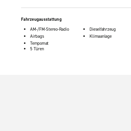
Fahrzeugausstattung
AM-/FM-Stereo-Radio
Dieselfahrzeug
Airbags
Klimaanlage
Tempomat
5 Türen