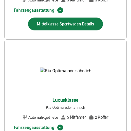
Mitfahrer
Koffer
Automatikgetriebe
5
3
Fahrzeugausstattung
Mittelklasse Sportwagen
Details
Luxusklasse
Kia Optima oder ähnlich
Mitfahrer
Koffer
Automatikgetriebe
5
2
Fahrzeugausstattung