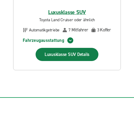
Luxusklasse SUV
Toyota Land Cruiser oder ähnlich
Mitfahrer
Koffer
Automatikgetriebe
7
3
Fahrzeugausstattung
Luxusklasse SUV
Details