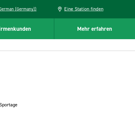
Eine Station finden
EU (German (Germany))
irmenkunden
Mehr erfahren