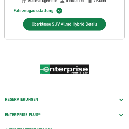
Mitfahrer
Koffer
Automatikgetriebe
5
7
Fahrzeugausstattung
Oberklasse SUV Allrad Hybrid
Details
RESERVIERUNGEN
ENTERPRISE PLUS®