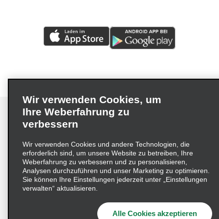
Wir verwenden Cookies, um
Ihre Weberfahrung zu
verbessern
Impressum
Nutzungsbedingungen
Datenschutzrichtlinie
Wir verwenden Cookies und andere Technologien, die
erforderlich sind, um unsere Website zu betreiben, Ihre
Cookie-Richtlinie
Datenschutzoptionen
Weberfahrung zu verbessern und zu personalisieren,
Lieferkettensorgfaltspflichtengesetz (LkSG) Grundsatzerklärung
Analysen durchzuführen und unser Marketing zu optimieren.
Sie können Ihre Einstellungen jederzeit unter „Einstellungen
Beschwerdeverfahren nach dem
verwalten“ aktualisieren.
Lieferkettensorgfaltspflichtengesetz
Alle Cookies akzeptieren