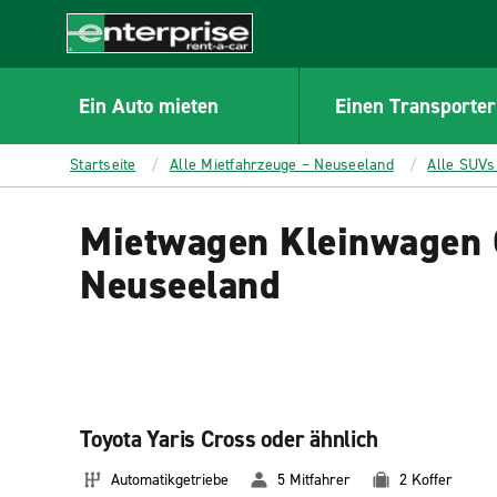
MAIN
CONTENT
Enterprise
Ein Auto mieten
Einen Transporter
Startseite
Alle Mietfahrzeuge – Neuseeland
Alle SUVs
Mietwagen Kleinwagen 
Neuseeland
Toyota Yaris Cross oder ähnlich
Automatikgetriebe
5 Mitfahrer
2 Koffer