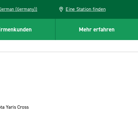
Eine Station finden
EU (German (Germany))
irmenkunden
Mehr erfahren