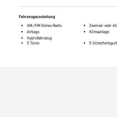
Fahrzeugausstattung
AM-/FM-Stereo-Radio
Zweirad- oder Al
Airbags
Klimaanlage
Hybridfahrzeug
5 Türen
5 Sicherheitsgur