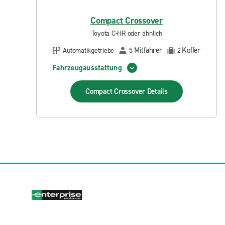
Compact Crossover
Toyota C-HR oder ähnlich
Mitfahrer
Koffer
Automatikgetriebe
5
2
Fahrzeugausstattung
Compact Crossover
Details