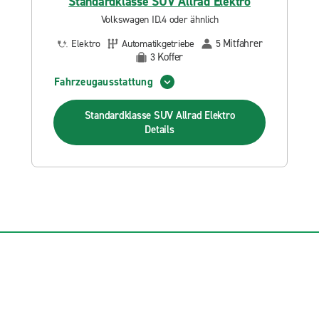
Standardklasse SUV Allrad Elektro
Volkswagen ID.4 oder ähnlich
Mitfahrer
Elektro
Automatikgetriebe
5
Koffer
3
Fahrzeugausstattung
Standardklasse SUV Allrad Elektro
Details