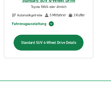
Standard SUV 4-Wheel Drive
Toyota RAV4 oder ähnlich
Mitfahrer
Koffer
Automatikgetriebe
5
3
Fahrzeugausstattung
Standard SUV 4-Wheel Drive
Details