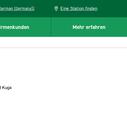
Eine Station finden
EU (German (Germany))
irmenkunden
Mehr erfahren