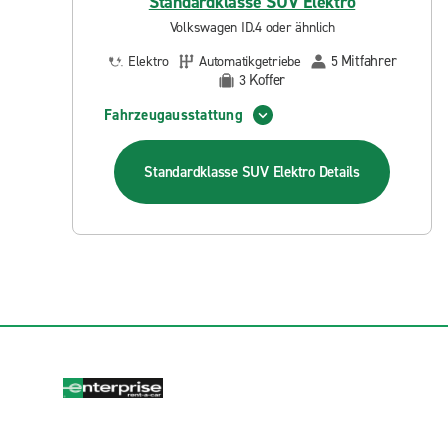
Standardklasse SUV Elektro
Volkswagen ID.4 oder ähnlich
Mitfahrer
Elektro
Automatikgetriebe
5
Koffer
3
Fahrzeugausstattung
Standardklasse SUV Elektro
Details