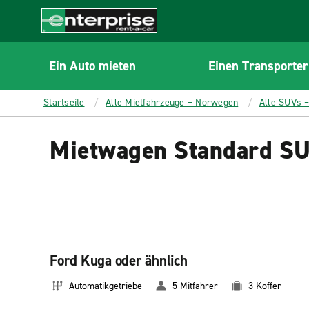
MAIN
CONTENT
Enterprise
Ein Auto mieten
Einen Transporter
Startseite
Alle Mietfahrzeuge – Norwegen
Alle SUVs 
Mietwagen Standard S
Ford Kuga oder ähnlich
Automatikgetriebe
5 Mitfahrer
3 Koffer