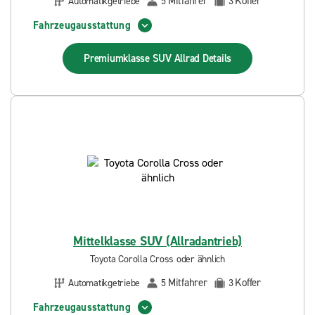
Mitfahrer
Koffer
Automatikgetriebe
5
3
Fahrzeugausstattung
Premiumklasse SUV Allrad
Details
Mittelklasse SUV (Allradantrieb)
Toyota Corolla Cross oder ähnlich
Mitfahrer
Koffer
Automatikgetriebe
5
3
Fahrzeugausstattung