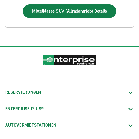
Mittelklasse SUV (Allradantrieb)
Details
RESERVIERUNGEN
ENTERPRISE PLUS®
AUTOVERMIETSTATIONEN