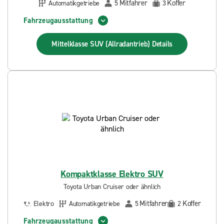
Mitfahrer
Koffer
Automatikgetriebe
5
3
Fahrzeugausstattung
Mittelklasse SUV (Allradantrieb)
Details
Kompaktklasse Elektro SUV
Toyota Urban Cruiser oder ähnlich
Mitfahrer
Koffer
Elektro
Automatikgetriebe
5
2
Fahrzeugausstattung