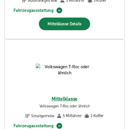
Mitfahrer
Koffer
Automatikgetriebe
5
3
Fahrzeugausstattung
Mittelklasse
Details
Mittelklasse
Volkswagen T-Roc oder ähnlich
Mitfahrer
Koffer
Schaltgetriebe
5
3
Fahrzeugausstattung