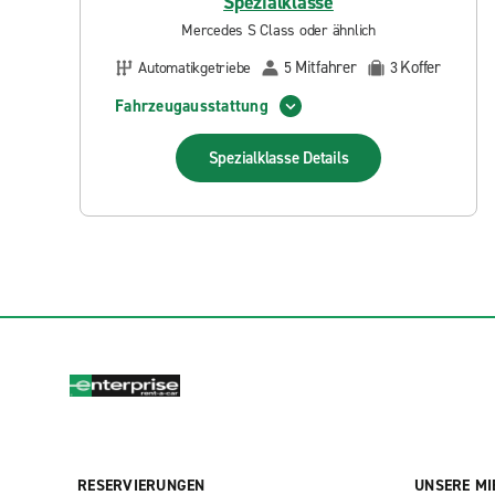
Spezialklasse
Mercedes S Class oder ähnlich
Mitfahrer
Koffer
Automatikgetriebe
5
3
Fahrzeugausstattung
Spezialklasse
Details
RESERVIERUNGEN
UNSERE MI