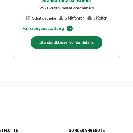
Standardklasse Kombi
Volkswagen Passat oder ähnlich
Mitfahrer
Koffer
Schaltgetriebe
5
3
Fahrzeugausstattung
Standardklasse Kombi
Details
ETFLOTTE
SONDERANGEBOTE