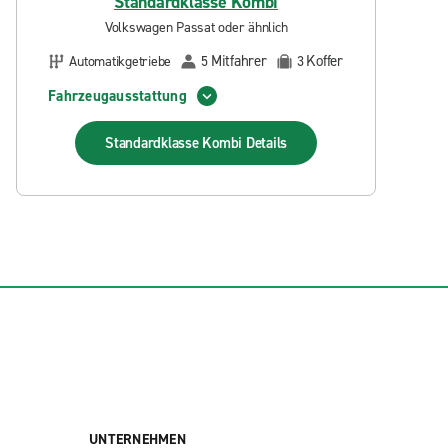
Standardklasse Kombi
Volkswagen Passat oder ähnlich
Mitfahrer
Koffer
Automatikgetriebe
5
3
Fahrzeugausstattung
Standardklasse Kombi
Details
UNTERNEHMEN