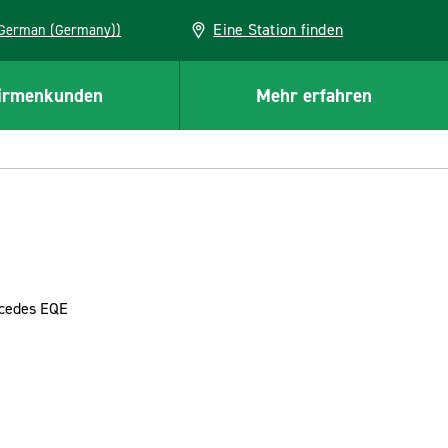
Eine Station finden
EU (German (Germany))
irmenkunden
Mehr erfahren