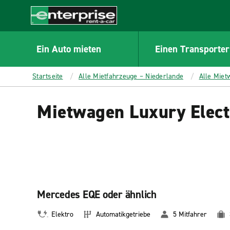
MAIN
CONTENT
Enterprise
Ein Auto mieten
Einen Transporter
Startseite
Alle Mietfahrzeuge – Niederlande
Alle Miet
Mietwagen Luxury Elect
Mercedes EQE oder ähnlich
Elektro
Automatikgetriebe
5 Mitfahrer