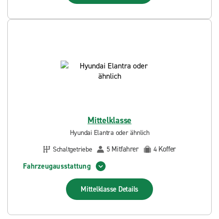
Mittelklasse
Hyundai Elantra oder ähnlich
Mitfahrer
Koffer
Schaltgetriebe
5
4
Fahrzeugausstattung
Mittelklasse
Details