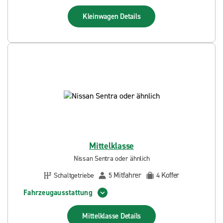
Kleinwagen
Details
Mittelklasse
Nissan Sentra oder ähnlich
Mitfahrer
Koffer
Schaltgetriebe
5
4
Fahrzeugausstattung
Mittelklasse
Details