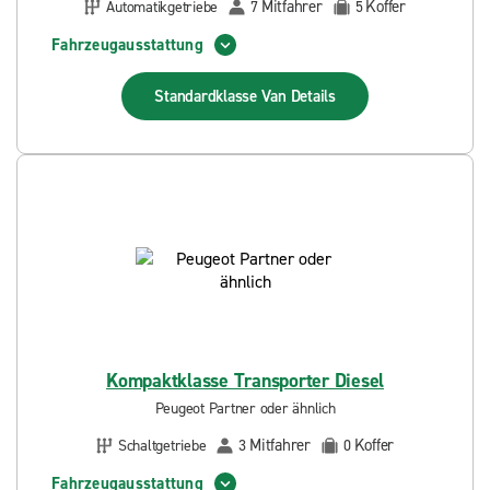
Mitfahrer
Koffer
Automatikgetriebe
7
5
Fahrzeugausstattung
Standardklasse Van
Details
Kompaktklasse Transporter Diesel
Peugeot Partner oder ähnlich
Mitfahrer
Koffer
Schaltgetriebe
3
0
Fahrzeugausstattung