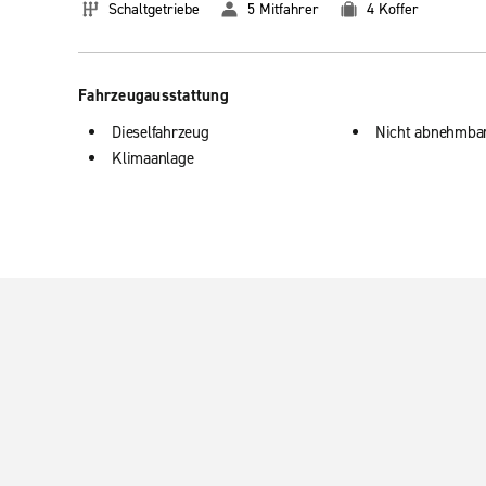
Schaltgetriebe
5 Mitfahrer
4 Koffer
Fahrzeugausstattung
Dieselfahrzeug
Nicht abnehmba
Klimaanlage