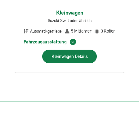
Kleinwagen
Suzuki Swift oder ähnlich
Mitfahrer
Koffer
Automatikgetriebe
5
3
Fahrzeugausstattung
Kleinwagen
Details