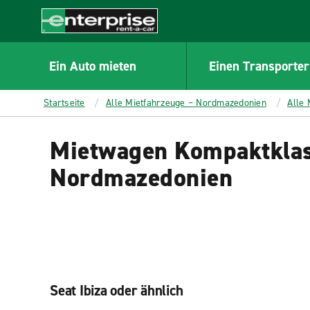
MAIN
CONTENT
Enterprise
Ein Auto mieten
Einen Transporter
Startseite
Alle Mietfahrzeuge – Nordmazedonien
Alle
Mietwagen Kompaktklas
Nordmazedonien
Seat Ibiza oder ähnlich