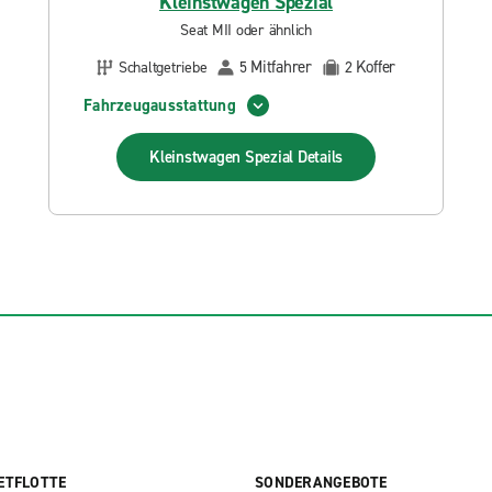
Kleinstwagen Spezial
Seat MII oder ähnlich
Mitfahrer
Koffer
Schaltgetriebe
5
2
Fahrzeugausstattung
Kleinstwagen Spezial
Details
ETFLOTTE
SONDERANGEBOTE