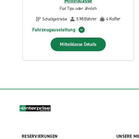
Mittelklasse
Fiat Tipo oder ähnlich
Mitfahrer
Koffer
Schaltgetriebe
5
4
Fahrzeugausstattung
Mittelklasse
Details
RESERVIERUNGEN
UNSERE MI