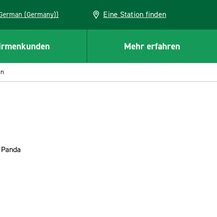
Eine Station finden
EU (German (Germany))
irmenkunden
Mehr erfahren
en