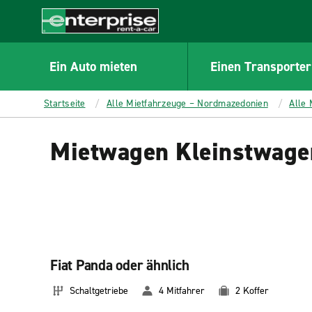
MAIN
CONTENT
Enterprise
Ein Auto mieten
Einen Transporter
Startseite
Alle Mietfahrzeuge – Nordmazedonien
Alle
Mietwagen Kleinstwage
Fiat Panda oder ähnlich
Schaltgetriebe
4 Mitfahrer
2 Koffer