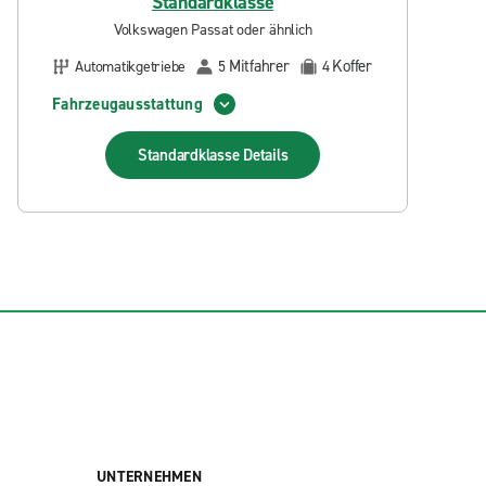
Standardklasse
Volkswagen Passat oder ähnlich
Mitfahrer
Koffer
Automatikgetriebe
5
4
Fahrzeugausstattung
Standardklasse
Details
UNTERNEHMEN