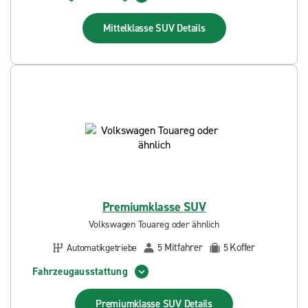
Mittelklasse SUV
Details
Premiumklasse SUV
Volkswagen Touareg oder ähnlich
Mitfahrer
Koffer
Automatikgetriebe
5
5
Fahrzeugausstattung
Premiumklasse SUV
Details