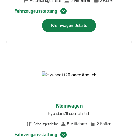
Mitfahrer
Koffer
Automatikgetriebe
5
2
Fahrzeugausstattung
Kleinwagen
Details
Kleinwagen
Hyundai i20 oder ähnlich
Mitfahrer
Koffer
Schaltgetriebe
5
2
Fahrzeugausstattung