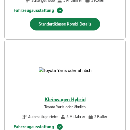
Mitfahrer
Koffer
Schaltgetriebe
5
5
Fahrzeugausstattung
Standardklasse Kombi
Details
Kleinwagen Hybrid
Toyota Yaris oder ähnlich
Mitfahrer
Koffer
Automatikgetriebe
5
2
Fahrzeugausstattung