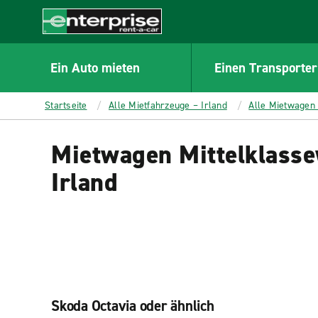
MAIN
CONTENT
Enterprise
Ein Auto mieten
Einen Transporter
Startseite
Alle Mietfahrzeuge – Irland
Alle Mietwagen 
Mietwagen Mittelklass
Irland
Skoda Octavia oder ähnlich