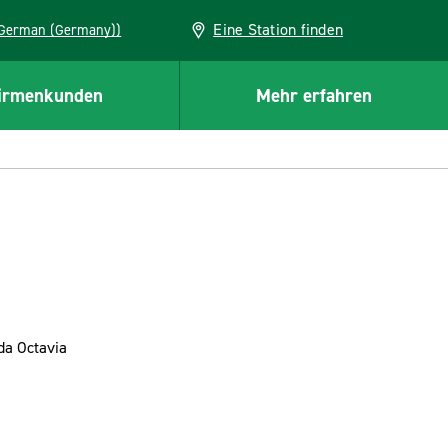
Eine Station finden
EU (German (Germany))
irmenkunden
Mehr erfahren