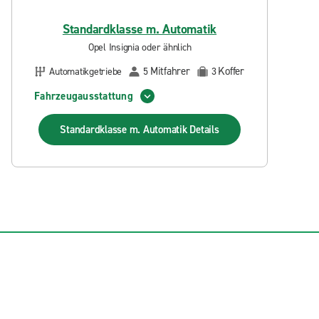
Standardklasse m. Automatik
Opel Insignia oder ähnlich
Mitfahrer
Koffer
Automatikgetriebe
5
3
Fahrzeugausstattung
Standardklasse m. Automatik
Details