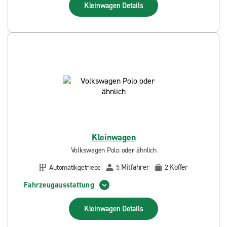
Kleinwagen
Details
Kleinwagen
Volkswagen Polo oder ähnlich
Mitfahrer
Koffer
Automatikgetriebe
5
2
Fahrzeugausstattung
Kleinwagen
Details