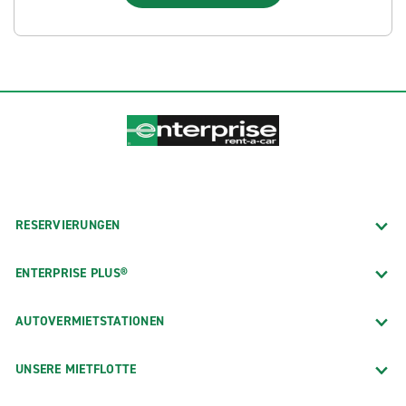
RESERVIERUNGEN
ENTERPRISE PLUS®
AUTOVERMIETSTATIONEN
UNSERE MIETFLOTTE