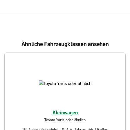
Ähnliche Fahrzeugklassen ansehen
Kleinwagen
Toyota Yaris oder ähnlich
Mitfahrer
Koffer
Automatikgetriebe
5
1