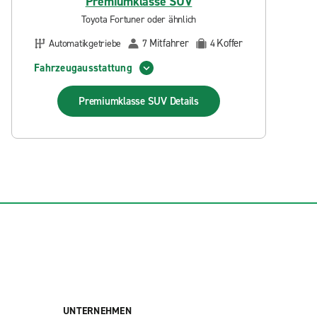
Premiumklasse SUV
Toyota Fortuner oder ähnlich
Mitfahrer
Koffer
Automatikgetriebe
7
4
Fahrzeugausstattung
Premiumklasse SUV
Details
UNTERNEHMEN