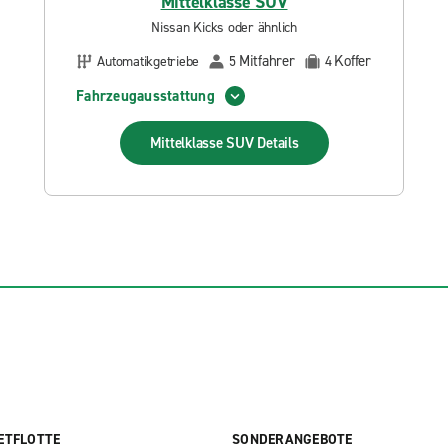
Mittelklasse SUV
Nissan Kicks oder ähnlich
Mitfahrer
Koffer
Automatikgetriebe
5
4
Fahrzeugausstattung
Mittelklasse SUV
Details
ETFLOTTE
SONDERANGEBOTE