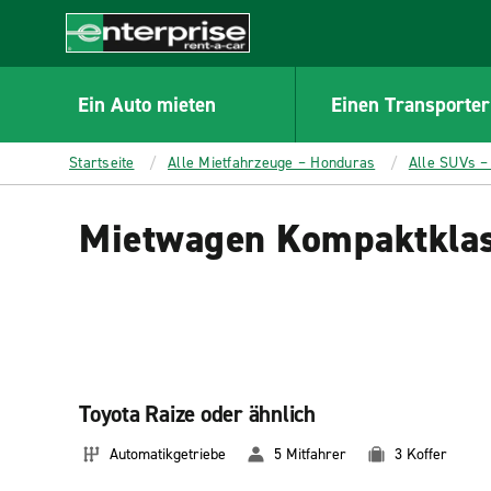
MAIN
CONTENT
Enterprise
Ein Auto mieten
Einen Transporter
Startseite
Alle Mietfahrzeuge – Honduras
Alle SUVs –
Mietwagen Kompaktkla
Toyota Raize oder ähnlich
Automatikgetriebe
5 Mitfahrer
3 Koffer