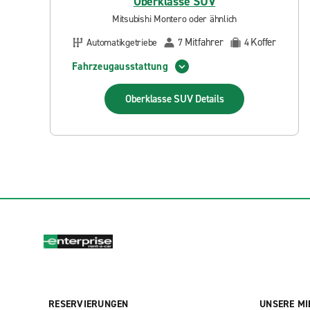
Oberklasse SUV
Mitsubishi Montero oder ähnlich
Mitfahrer
Koffer
Automatikgetriebe
7
4
Fahrzeugausstattung
Oberklasse SUV
Details
RESERVIERUNGEN
UNSERE MI