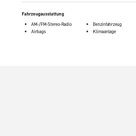
Fahrzeugausstattung
AM-/FM-Stereo-Radio
Benzinfahrzeug
Airbags
Klimaanlage