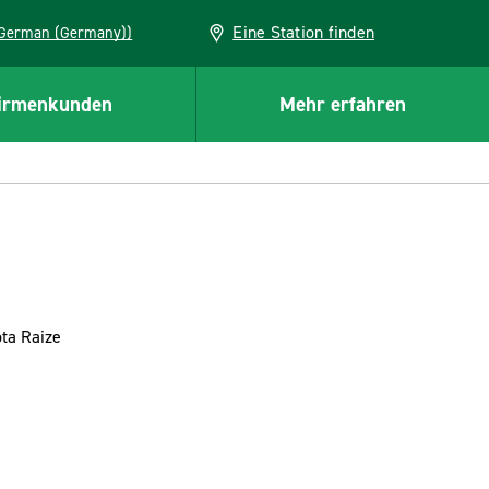
Eine Station finden
EU (German (Germany))
irmenkunden
Mehr erfahren