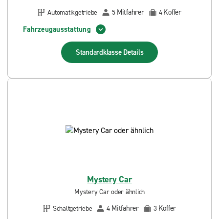
Mitfahrer
Koffer
Automatikgetriebe
5
4
Fahrzeugausstattung
Standardklasse
Details
Mystery Car
Mystery Car oder ähnlich
Mitfahrer
Koffer
Schaltgetriebe
4
3