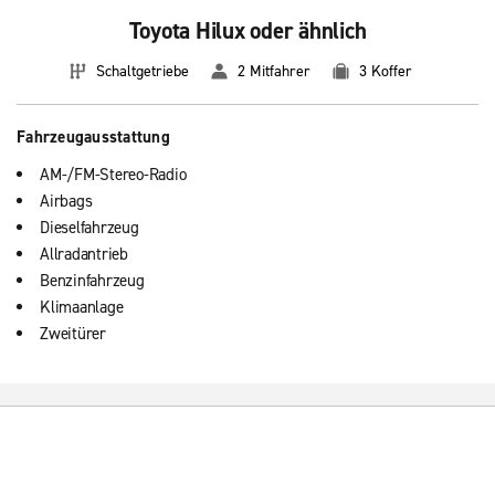
Toyota Hilux oder ähnlich
Schaltgetriebe
2 Mitfahrer
3 Koffer
Fahrzeugausstattung
AM-/FM-Stereo-Radio
Airbags
Dieselfahrzeug
Allradantrieb
Benzinfahrzeug
Klimaanlage
Zweitürer