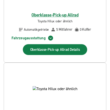
Oberklasse-Pick-up Allrad
Toyota Hilux oder ähnlich
Mitfahrer
Koffer
Automatikgetriebe
5
0
Fahrzeugausstattung
Oberklasse-Pick-up Allrad
Details