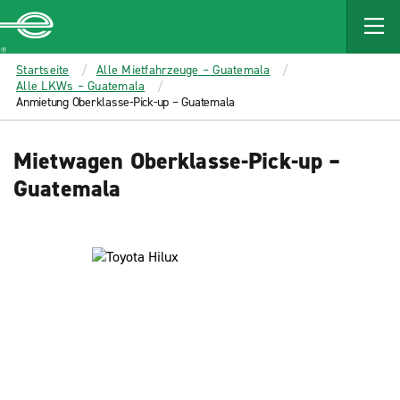
MAIN
CONTENT
Enterprise
Startseite
Alle Mietfahrzeuge – Guatemala
Alle LKWs – Guatemala
Anmietung Oberklasse-Pick-up – Guatemala
Mietwagen Oberklasse-Pick-up –
Guatemala