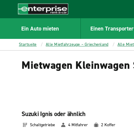
MAIN
CONTENT
Enterprise
Ein Auto mieten
Einen Transporter
Startseite
Alle Mietfahrzeuge – Griechenland
Alle Mie
Mietwagen Kleinwagen S
Suzuki Ignis oder ähnlich
Schaltgetriebe
4 Mitfahrer
2 Koffer