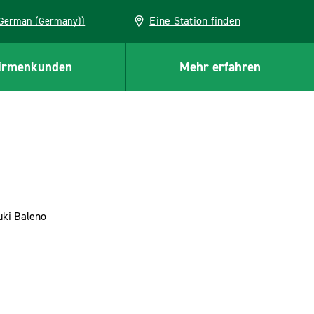
Eine Station finden
EU (German (Germany))
irmenkunden
Mehr erfahren