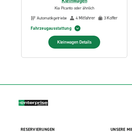
Kleinwagen
Kia Picanto oder ähnlich
Mitfahrer
Koffer
Automatikgetriebe
4
3
Fahrzeugausstattung
Kleinwagen
Details
RESERVIERUNGEN
UNSERE MI