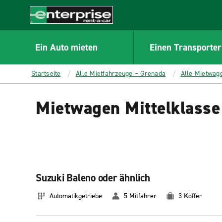
MAIN
CONTENT
Enterprise
Ein Auto mieten
Einen Transporter
Startseite
Alle Mietfahrzeuge – Grenada
Alle Mietwag
Mietwagen Mittelklasse
Suzuki Baleno oder ähnlich
Automatikgetriebe
5 Mitfahrer
3 Koffer