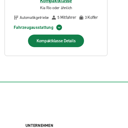
Kompaktklasse
Kia Rio oder ähnlich
Mitfahrer
Koffer
Automatikgetriebe
5
3
Fahrzeugausstattung
Kompaktklasse
Details
UNTERNEHMEN