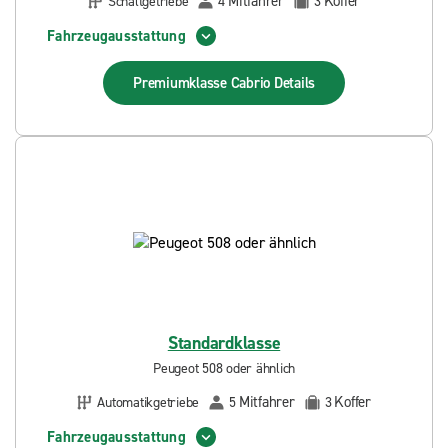
Mitfahrer
Koffer
Schaltgetriebe
4
3
Fahrzeugausstattung
Premiumklasse Cabrio
Details
Standardklasse
Peugeot 508 oder ähnlich
Mitfahrer
Koffer
Automatikgetriebe
5
3
Fahrzeugausstattung