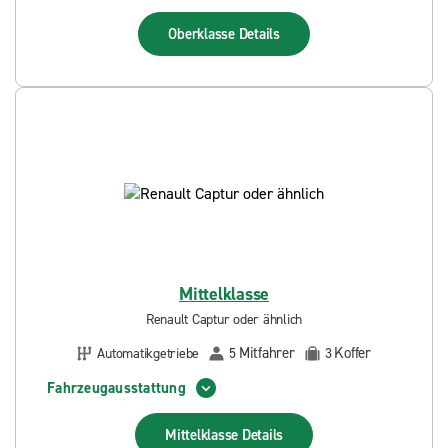
Oberklasse
Details
Mittelklasse
Renault Captur oder ähnlich
Mitfahrer
Koffer
Automatikgetriebe
5
3
Fahrzeugausstattung
Mittelklasse
Details