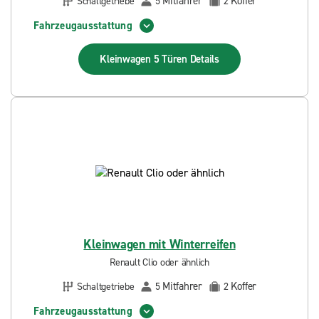
Mitfahrer
Koffer
Schaltgetriebe
5
2
Fahrzeugausstattung
Kleinwagen 5 Türen
Details
Kleinwagen mit Winterreifen
Renault Clio oder ähnlich
Mitfahrer
Koffer
Schaltgetriebe
5
2
Fahrzeugausstattung