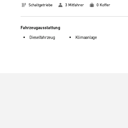
Schaltgetriebe
3 Mitfahrer
0 Koffer
Fahrzeugausstattung
Dieselfahrzeug
Klimaanlage