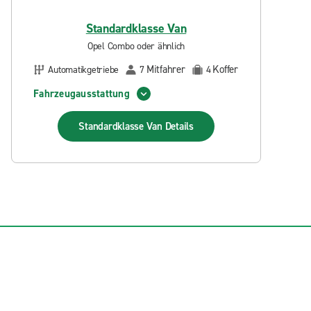
Standardklasse Van
Opel Combo oder ähnlich
Mitfahrer
Koffer
Automatikgetriebe
7
4
Fahrzeugausstattung
Standardklasse Van
Details