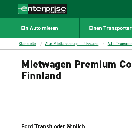
MAIN
CONTENT
Enterprise
Ein Auto mieten
Einen Transporter
Startseite
Alle Mietfahrzeuge – Finnland
Alle Transpor
Mietwagen Premium Com
Finnland
Ford Transit oder ähnlich