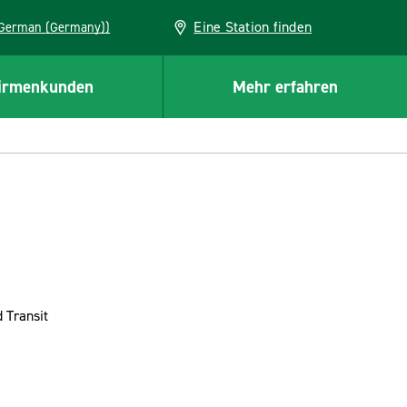
Eine Station finden
EU (German (Germany))
irmenkunden
Mehr erfahren