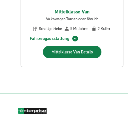
Mittelklasse Van
Volkswagen Touran oder ähnlich
Mitfahrer
Koffer
Schaltgetriebe
5
2
Fahrzeugausstattung
Mittelklasse Van
Details