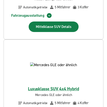
Mitfahrer
Koffer
Automatikgetriebe
5
3
Fahrzeugausstattung
Mittelklasse SUV
Details
Luxusklasse SUV 4x4 Hybrid
Mercedes GLE oder ähnlich
Mitfahrer
Koffer
Automatikgetriebe
5
4